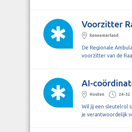
Voorzitter 
Kennemerland
De Regionale Ambulan
voorzitter van de Raa
AI-coördinat
Houten
24-32
Wil jij een sleutelr
je verantwoordelijk v