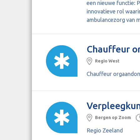
een nieuwe functie: 
innovatieve rol waari
ambulancezorg van 
Chauffeur o
Regio West
Chauffeur orgaandon
Verpleegkun
Bergen op Zoom
Regio Zeeland