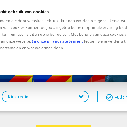
vacatures
werken bij
voor kinderen
akt gebruik van cookies
standen die door websites gebruikt kunnen worden om gebruikerservar
n van cookies kunnen we jou als gebruiker een optimale ervaring bie
n kunnen laten sluiten op je behoeften. Met behulp van deze cookies
 van onze website.
In onze privacy statement
leggen we je verder uit
 verzamelen en wat we ermee doen.
Kies regio
Fullt