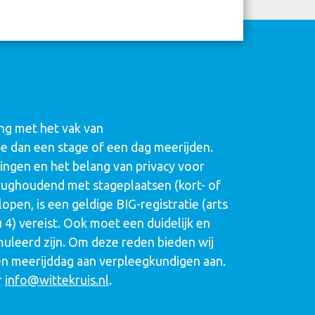
g met het vak van
 dan een stage of een dag meerijden.
ngen en het belang van privacy voor
terughoudend met stageplaatsen (kort- of
open, is een geldige BIG-registratie (arts
 4) vereist. Ook moet een duidelijk en
uleerd zijn. Om deze reden bieden wij
en meerijddag aan verpleegkundigen aan.
r
info@wittekruis.nl
.