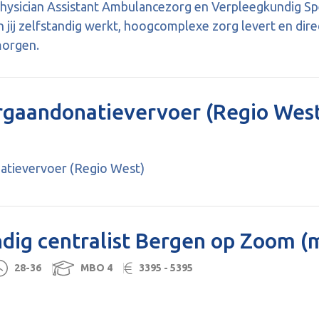
Physician Assistant Ambulancezorg en Verpleegkundig S
n jij zelfstandig werkt, hoogcomplexe zorg levert en dire
morgen.
rgaandonatievervoer (Regio Wes
atievervoer (Regio West)
dig centralist Bergen op Zoom 
28-36
MBO 4
3395 - 5395