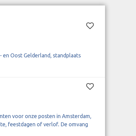
d- en Oost Gelderland, standplaats
stenten voor onze posten in Amsterdam,
kte, feestdagen of verlof. De omvang