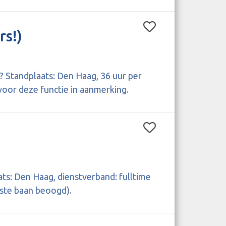
s!)
? Standplaats: Den Haag, 36 uur per
oor deze functie in aanmerking.
aats: Den Haag, dienstverband: fulltime
aste baan beoogd).