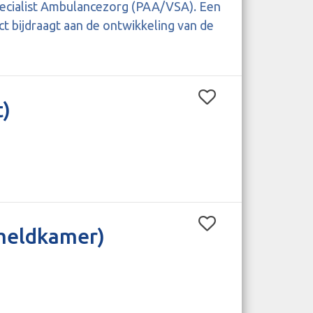
pecialist Ambulancezorg (PAA/VSA). Een
ct bijdraagt aan de ontwikkeling van de
t)
(meldkamer)