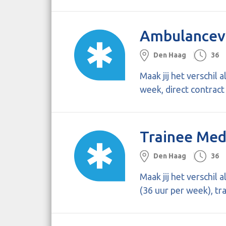
Ambulanceve
Den Haag
36
Maak jij het verschil
week, direct contrac
Trainee Med
Den Haag
36
Maak jij het verschil
(36 uur per week), t