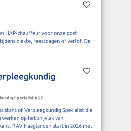
 een HAP-chauffeur voor onze post
ijdens ziekte, feestdagen of verlof. De
Verpleegkundig
gkundig Specialist AGZ
ssistant of Verpleegkundig Specialist die
j werken op het snijvlak van
kans. RAV Haaglanden start in 2026 met