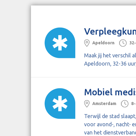
Verpleegkun
Apeldoorn
32
Maak jij het verschil
Apeldoorn, 32-36 uur,
Mobiel medi
Amsterdam
8-
Terwijl de stad slaap
voor avond-, nacht- e
van het dienstverband