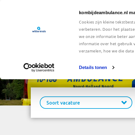
kombijde
ambulance
.nl
kombijdeambulance.nl ma
Cookies zijn kleine tekstbe
verbeteren. Door het plaatse
we onze informatie beter aa
informatie over het gebruik
verzamelen, hoe we die data
Details tonen
Soort vacature