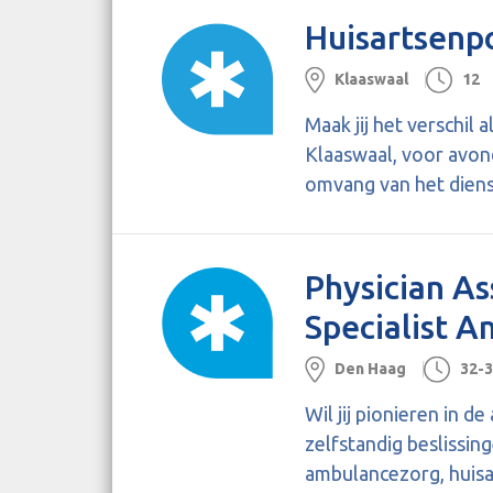
Huisartsenp
Klaaswaal
12
Maak jij het verschil
Klaaswaal, voor avond
omvang van het diens
Physician A
Specialist 
Den Haag
32-
Wil jij pionieren in 
zelfstandig beslissin
ambulancezorg, huisa