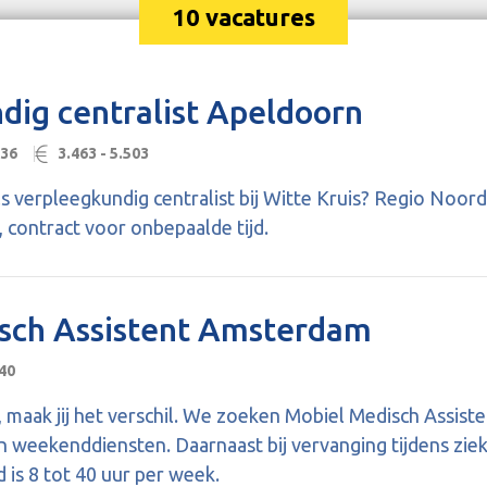
10 vacatures
dig centralist Apeldoorn
-36
3.463 - 5.503
 als verpleegkundig centralist bij Witte Kruis? Regio Noor
 contract voor onbepaalde tijd.
sch Assistent Amsterdam
40
t, maak jij het verschil. We zoeken Mobiel Medisch Assi
n weekenddiensten. Daarnaast bij vervanging tijdens zie
 is 8 tot 40 uur per week.