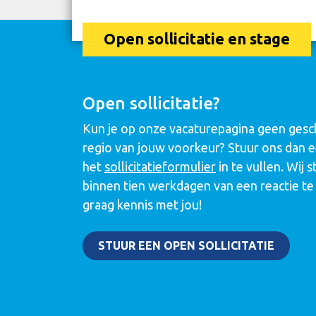
Open sollicitatie en stage
Open sollicitatie?
Kun je op onze vacaturepagina geen gesch
regio van jouw voorkeur? Stuur ons dan ee
het
sollicitatieformulier
in te vullen. Wij 
binnen tien werkdagen van een reactie te
graag kennis met jou!
STUUR EEN OPEN SOLLICITATIE