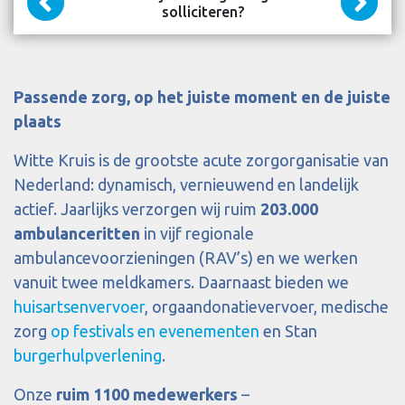
solliciteren?
Passende zorg, op het juiste moment en de juiste
plaats
Witte Kruis is de grootste acute zorgorganisatie van
Nederland: dynamisch, vernieuwend en landelijk
actief. Jaarlijks verzorgen wij ruim
203.000
ambulanceritten
in vijf regionale
ambulancevoorzieningen (RAV’s) en we werken
vanuit twee meldkamers. Daarnaast bieden we
huisartsenvervoer
, orgaandonatievervoer, medische
zorg
op festivals en evenementen
en Stan
burgerhulpverlening
.
Onze
ruim 1100 medewerkers
–