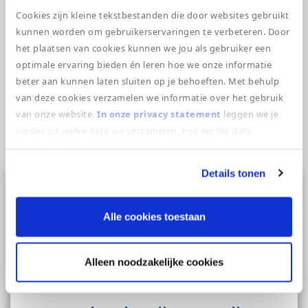
Cookies zijn kleine tekstbestanden die door websites gebruikt
Kom jij bijdragen aan onze missie?
kunnen worden om gebruikerservaringen te verbeteren. Door
het plaatsen van cookies kunnen we jou als gebruiker een
optimale ervaring bieden én leren hoe we onze informatie
ONTDEK MEER
beter aan kunnen laten sluiten op je behoeften. Met behulp
van deze cookies verzamelen we informatie over het gebruik
van onze website.
In onze privacy statement
leggen we je
verder uit welke data we verzamelen, hoe we die data
verzamelen en wat we ermee doen.
Uitgelichte vacatures
Details tonen
Alle cookies toestaan
Alleen noodzakelijke cookies