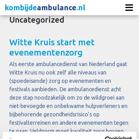
kombijde
ambulance
.nl
Uncategorized
Witte Kruis start met
evenementenzorg
Als eerste ambulancedienst van Nederland gaat
Witte Kruis nu ook zelf alle niveaus van
(spoedeisende) zorg op evenementen en
festivals aanbieden. De ambulancedienst acht
deze stap noodzakelijk om zo de wildgroei aan
niet-bevoegde en onbekwame hulpverleners en
bijbehorende gezondheidsrisico’s op
festivalterreinen en andere evenementen tegen
te gaan. Veldnorm moet kwaliteit zorg borgen