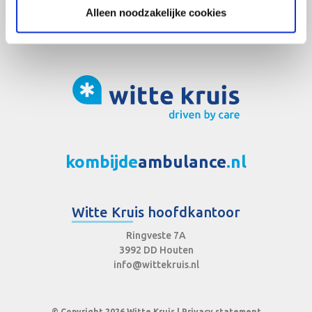
Alleen noodzakelijke cookies
kombijde
ambulance
.nl
Witte Kruis hoofdkantoor
Ringveste 7A
3992 DD Houten
info@wittekruis.nl
© Copyright 2026 Witte Kruis |
Privacy statement