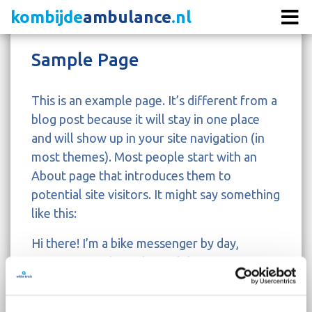
kombijde
ambulance
.nl
Sample Page
This is an example page. It’s different from a
blog post because it will stay in one place
and will show up in your site navigation (in
most themes). Most people start with an
About page that introduces them to
potential site visitors. It might say something
like this:
Hi there! I’m a bike messenger by day,
aspiring actor by night, and this is my
website. I live in Los Angeles, have a great
dog named Jack, and I like piña coladas. (And