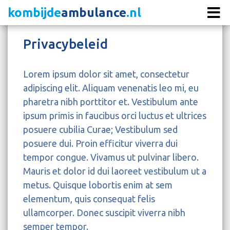
kombijde
ambulance
.nl
Privacybeleid
Lorem ipsum dolor sit amet, consectetur
adipiscing elit. Aliquam venenatis leo mi, eu
pharetra nibh porttitor et. Vestibulum ante
ipsum primis in faucibus orci luctus et ultrices
posuere cubilia Curae; Vestibulum sed
posuere dui. Proin efficitur viverra dui
tempor congue. Vivamus ut pulvinar libero.
Mauris et dolor id dui laoreet vestibulum ut a
metus. Quisque lobortis enim at sem
elementum, quis consequat felis
ullamcorper. Donec suscipit viverra nibh
semper tempor.