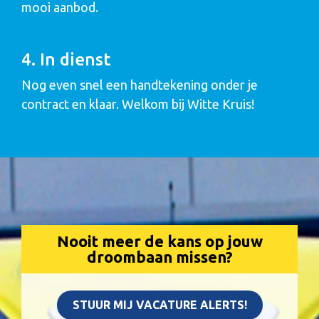
mooi aanbod.
4. In dienst
Nog even snel een handtekening onder je
contract en klaar. Welkom bij Witte Kruis!
Nooit meer de kans op jouw
droombaan missen?
STUUR MIJ VACATURE ALERTS!