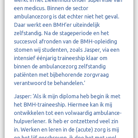
een medicus. Binnen de sector
ambulancezorg is dat echter niet het geval.
Daar werkt een BMH’er uiteindelijk
zelfstandig. Na de stageperiode en het
succesvol afronden van de BMH-opleiding
stomen wij studenten, zoals Jasper, via een
intensief éénjarig traineeship klaar om
binnen de ambulancezorg zelfstandig
patiënten met bijbehorende zorgvraag
verantwoord te behandelen.’
Jasper: ‘Als ik mijn diploma heb begin ik met
het BMH-traineeship. Hiermee kan ik mij
ontwikkelen tot een volwaardig ambulance-
hulpverlener. Ik heb er ontzettend veel zin
in. Werken en leren in de (acute) zorg is mij
op het lijf geschreven, ik doe het met veel