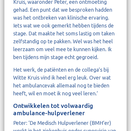
Kruis, waaronder Peter, een ontmoeting
gehad. Een punt dat we besproken hadden
was het ontbreken van klinische ervaring.
Iets wat we ook gemerkt hebben tijdens de
stage. Dat maakte het soms lastig om taken
zelfstandig op te pakken. Wel was het heel
leerzaam om veel mee te kunnen kijken. Ik
ben tijdens mijn stage echt gegroeid.
Het werk, de patiënten en de collega’s bij
Witte Kruis vind ik heel erg leuk. Over wat
het ambulancevak allemaal nog te bieden
heeft, wil en moet ik nog veel leren.’
Ontwikkelen tot volwaardig
ambulance-hulpverlener
Peter: ‘De Medisch Hulpverlener (BMH’er)
werkt in het ziekenhuis onder supervisie van