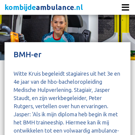
kombijde
ambulance
.nl
BMH-er
Witte Kruis begeleidt stagiaires uit het 3e en
4e jaar van de hbo-bacheloropleiding
Medische Hulpverlening. Stagiair, Jasper
Staudt, en zijn werkbegeleider, Peter
Rutgers, vertellen over hun ervaringen.
Jasper: ‘Als ik mijn diploma heb begin ik met
het BMH traineeship. Hiermee kan ik mij
ontwikkelen tot een volwaardig ambulance-