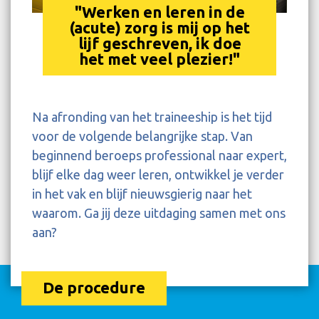
"Werken en leren in de
(acute) zorg is mij op het
lijf geschreven, ik doe
het met veel plezier!"
Na afronding van het traineeship is het tijd
voor de volgende belangrijke stap. Van
beginnend beroeps professional naar expert,
blijf elke dag weer leren, ontwikkel je verder
in het vak en blijf nieuwsgierig naar het
waarom. Ga jij deze uitdaging samen met ons
aan?
De procedure