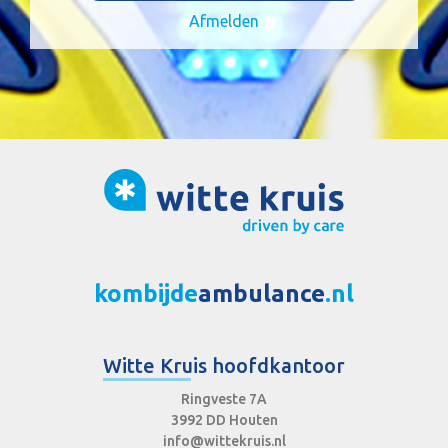
Afmelden
kombijde
ambulance
.nl
Witte Kruis hoofdkantoor
Ringveste 7A
3992 DD Houten
info@wittekruis.nl