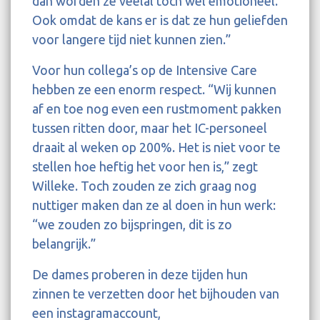
dan worden ze veelal toch wel emotioneel.
Ook omdat de kans er is dat ze hun geliefden
voor langere tijd niet kunnen zien.”
Voor hun collega’s op de Intensive Care
hebben ze een enorm respect. “Wij kunnen
af en toe nog even een rustmoment pakken
tussen ritten door, maar het IC-personeel
draait al weken op 200%. Het is niet voor te
stellen hoe heftig het voor hen is,” zegt
Willeke. Toch zouden ze zich graag nog
nuttiger maken dan ze al doen in hun werk:
“we zouden zo bijspringen, dit is zo
belangrijk.”
De dames proberen in deze tijden hun
zinnen te verzetten door het bijhouden van
een instagramaccount,