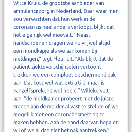
Witte Kruis, de grootste aanbieder van
ambulancezorg in Nederland. Daar waar men
zou verwachten dat hun werk in de
coronacrisis heel anders verloopt, blijkt dat
het eigenlijk wel meevalt. “Naast
handschoenen dragen we nu vrijwel altijd
een mondkapje als we aankomen bij
meldingen,” legt Fleur uit. “Als blijkt dat de
patiënt ziekteverschijnselen vertoont
trekken we een compleet beschermend pak
aan. Dat kost wel wat extra tijd, maar is
vanzelfsprekend wel nodig.” Willeke vult
aan: “de meldkamer probeert met de juiste
vragen aan de melder al vast te stellen of we
mogelijk met een coronabesmetting te
maken hebben. Aan de hand daarvan bepalen
wij of we al dan niet het pak aantrekken.”