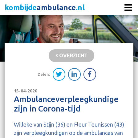
kombijde
ambulance
.nl
OVERZICHT
Delen:
15-04-2020
Ambulanceverpleegkundige
zijn in Corona-tijd
Willeke van Stijn (36) en Fleur Teunissen (43)
zijn verpleegkundigen op de ambulances van